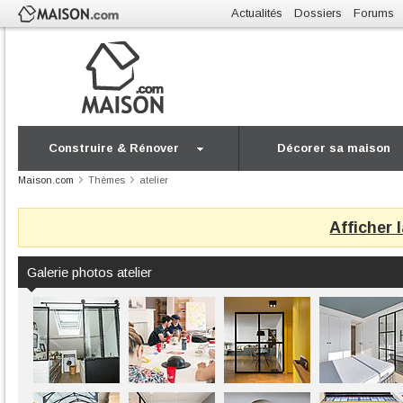
Actualités
Dossiers
Forums
Construire & Rénover
Décorer sa maison
Maison.com
Thèmes
atelier
Afficher 
Galerie photos atelier