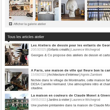
Afficher la galerie atelier
Tous les articles atelier
Les Ateliers de dessin pour les enfants de Geo
20/10/2025
|
Enfants créatifs
|
Laurence Wichegrod
Georges & Co propose des ateliers de dessin et carto
A Paris, une maison de ville qui fleure bon la 
15/08/2022
|
Architecture d'intérieur
|
Agnès Zamboni
Nichée dans le village de Montmartre, cette maison fam
DESA Camille Hermand. Une atmosphère rétro et champêt
citadine.
La maison en couleurs de Claude Monet à Giver
09/05/2022
|
Jardins à visiter
|
Laurence Wichegrod
Une journée printanière dans la maison de Claude Mon