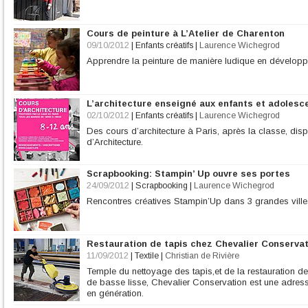
Cours de peinture à L’Atelier de Charenton
09/10/2012
|
Enfants créatifs
|
Laurence Wichegrod
Apprendre la peinture de manière ludique en développan
L’architecture enseigné aux enfants et adolesc
02/10/2012
|
Enfants créatifs
|
Laurence Wichegrod
Des cours d’architecture à Paris, après la classe, dis
d’Architecture.
Scrapbooking: Stampin’ Up ouvre ses portes
24/09/2012
|
Scrapbooking
|
Laurence Wichegrod
Rencontres créatives Stampin’Up dans 3 grandes ville
Restauration de tapis chez Chevalier Conservat
11/09/2012
|
Textile
|
Christian de Rivière
Temple du nettoyage des tapis,et de la restauration de 
de basse lisse, Chevalier Conservation est une adress
en génération.