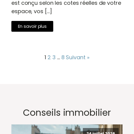
est conçu selon les cotes réelles de votre
espace, vos […]
En savoir plus
1
2
3
…
8
Suivant »
Conseils immobilier
24 juillet 2026