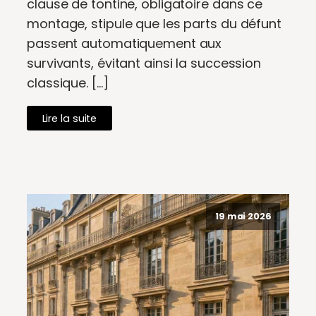
clause de tontine, obligatoire dans ce
montage, stipule que les parts du défunt
passent automatiquement aux
survivants, évitant ainsi la succession
classique. […]
Lire la suite
19 mai 2026