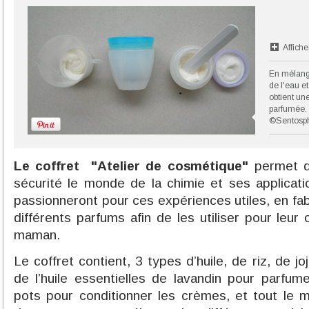
Affiche
En mélange
de l'eau e
obtient un
parfumée.
©Sentosp
Le coffret "Atelier de cosmétique"
permet d
sécurité le monde de la chimie et ses applicatio
passionneront pour ces expériences utiles, en f
différents parfums afin de les utiliser pour leur 
maman.
Le coffret contient, 3 types d’huile, de riz, de 
de l’huile essentielles de lavandin pour parfum
pots pour conditionner les crèmes, et tout le m