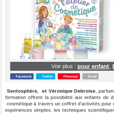
Voir plus :
pour enfant
,
Facebook
Twitter
Pinterest
Email
Sentosphère, et Véronique Debroise
, parfu
formation offrent la possibilité aux enfants de 
cosmétique à travers un coffret d'activités pou
expériences simples, les techniques scientifique