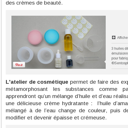
des crèmes de beauté.
Affiche
3 huiles d
émulsionna
pour fabri
©Sentosp
L'atelier de cosmétique
permet de faire d
es ex
métamorphosant les substances comme pa
apprendront qu’un mélange d’huile et d’eau réali
une délicieuse crème hydratante :
l’huile d’a
mélangé à de l’eau change de couleur, puis d
modifier et devenir épaisse et crémeuse.