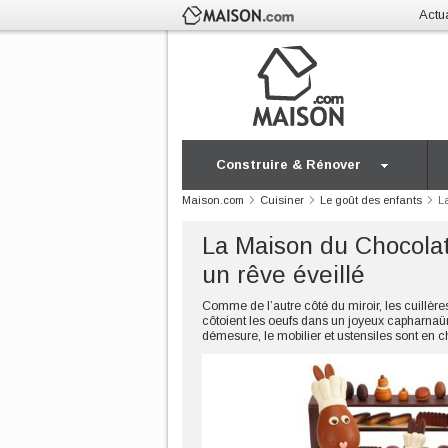
Actua
Construire & Rénover
Maison.com
Cuisiner
Le goût des enfants
L
La Maison du Chocolat 
un rêve éveillé
Comme de l’autre côté du miroir, les cuillèr
côtoient les oeufs dans un joyeux capharnaüm,
démesure, le mobilier et ustensiles sont en ch