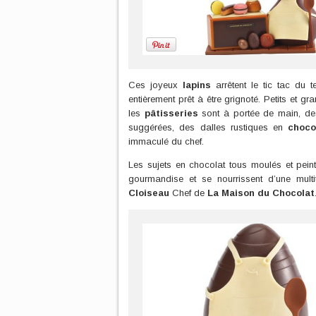
Ces joyeux
lapins
arrêtent le tic tac du 
entièrement prêt à être grignoté. Petits et g
les
pâtisseries
sont à portée de main, d
suggérées, des dalles rustiques en
choco
immaculé du chef.
Les sujets en chocolat tous moulés et pein
gourmandise et se nourrissent d’une mul
Cloiseau
Chef de
La Maison du Chocolat