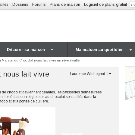
lités
Dossiers
Forums
Plans de maison
Logiciel de plans gratuit
Décorer sa maison
Ma maison au quotidien
a Maison du Chocolat nous fait vivre un rêve éveillé
nous fait vivre
Laurence Wichegrod
es de chocolat deviennent géantes, les pâtisseries démesurées
 les éclairs et religieuses au chocolat sont taillés dans la
ocolat et à portée de cuillère.