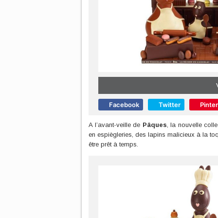
Facebook
Twitter
Pinte
A l’avant-veille de
Pâques
, la nouvelle coll
en espiègleries, des lapins malicieux à la t
être prêt à temps.