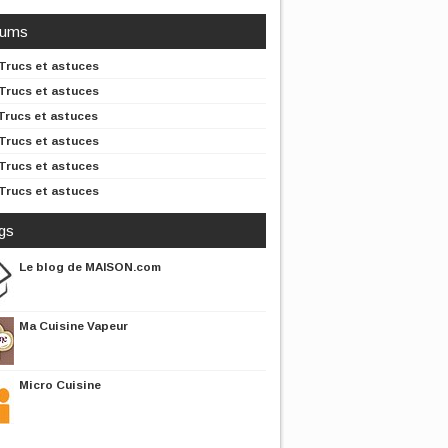
rums
Trucs et astuces
Trucs et astuces
Trucs et astuces
Trucs et astuces
Trucs et astuces
Trucs et astuces
gs
Le blog de MAISON.com
Ma Cuisine Vapeur
Micro Cuisine