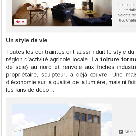
Le sol de 
d’une dalle
volontaire
©S. Chal
Un style de vie
Toutes les contraintes ont aussi induit le style d
région d’activité agricole locale.
La toiture form
de scie) au nord et renvoie aux friches industri
propriétaire, sculpteur, a déjà œuvré. Une mai
d’économie sur la qualité de la lumière, mais ni fait
les fans de déco…
Affiche