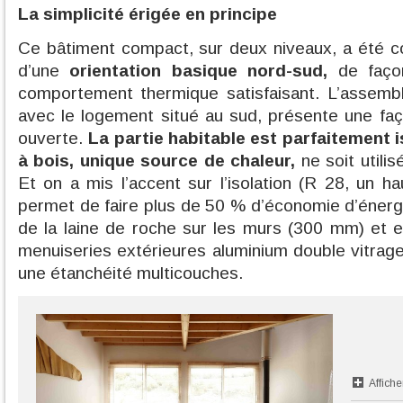
La simplicité érigée en principe
Ce bâtiment compact, sur deux niveaux, a été con
d’une
orientation basique nord-sud,
de façon
comportement thermique satisfaisant. L’assem
avec le logement situé au sud, présente une fa
ouverte.
La partie habitable est parfaitement i
à bois, unique source de chaleur,
ne soit utili
Et on a mis l’accent sur l’isolation (R 28, un hau
permet de faire plus de 50 % d’économie d’énergi
de la laine de roche sur les murs (300 mm) et 
menuiseries extérieures aluminium double vitrage
une étanchéité multicouches.
Affiche