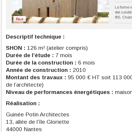
La forme v
été condit
©S. Chal
Descriptif technique :
SHON :
126 m² (atelier compris)
Durée de l’étude :
7 mois
Durée de la construction :
6 mois
Année de construction :
2010
Montant des travaux :
95 000 € HT soit 113 000
de l’architecte)
Niveau de performances énergétiques :
maison
Réalisation :
Guinée Potin Architectes
13, allée de l’île Gloriette
44000 Nantes