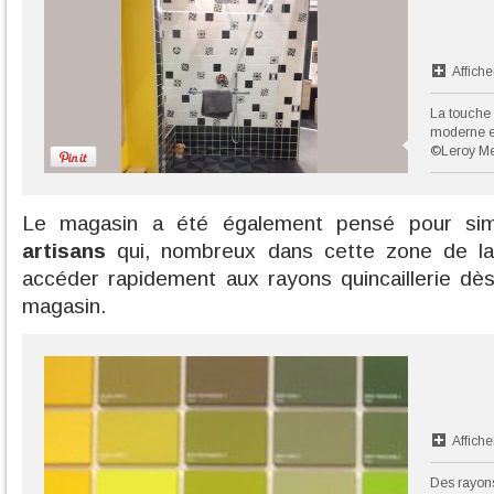
Affiche
La touche
moderne et
©Leroy Me
Le magasin a été également pensé pour simp
artisans
qui, nombreux dans cette zone de la 
accéder rapidement aux rayons quincaillerie dè
magasin.
Affiche
Des rayons