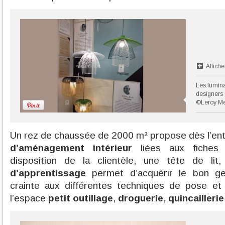
Affiche
Les lumina
designers 
©Leroy Me
Un rez de chaussée de 2000 m² propose dès l’en
d’aménagement intérieur
liées aux fiches 
disposition de la clientèle, une tête de li
d’apprentissage
permet d’acquérir le bon ge
crainte aux différentes techniques de pose e
l’espace
petit outillage
,
droguerie
,
quincaillerie