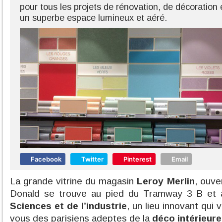
pour tous les projets de rénovation, de décoratio
un superbe espace lumineux et aéré.
Facebook
Twitter
Pinterest
Email
La grande vitrine du magasin
Leroy Merlin
, ouve
Donald se trouve au pied du Tramway 3 B et
Sciences et de l’industrie
, un lieu innovant qui 
vous des parisiens adeptes de la
déco intérieure