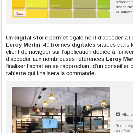
proposent 
disponible
©Laurenc
Un
digital store
permet également d’accéder à l’e
Leroy Merlin
, 40
bornes digitales
situées dans 
client de naviguer sur l’application dédiée à l’univ
d’accéder aux nombreuses références
Leroy Mer
finaliser l’achat en se rapprochant d’un conseiller
tablette qui finalisera la commande.
Affiche
Bornes dig
pour facili