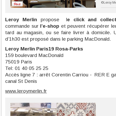
©Leroy Me
Leroy Merlin
propose l
e click and collec
commande sur
l’e-shop
et peuvent récupérer le
tard au magasin, ou se faire livrer à domicile. 
d’1h30 est proposé dans le parking MacDonald.
Leroy Merlin Paris19
Rosa-Parks
159 boulevard MacDonald
75019 Paris
Tel: 01 40 05 25 25
Accès ligne 7 : arrêt Corentin Carriou - RER E g
canal St Denis
www.leroymerlin.fr