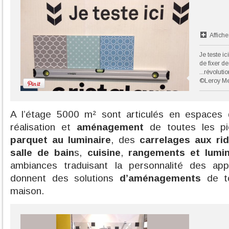
Affiche
Je teste ic
de fixer d
...révoluti
©Leroy Me
A l’étage 5000 m² sont articulés en espaces 
réalisation et
aménagement
de toutes les pi
parquet au luminaire
, des
carrelages aux ri
salle de bain
s,
cuisine
,
rangements et lumin
ambiances traduisant la personnalité des app
donnent des solutions
d’aménagements
de to
maison.