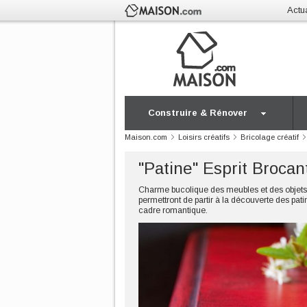
Actua
Construire & Rénover
Maison.com
Loisirs créatifs
Bricolage créatif
"Patine" Esprit Brocan
Charme bucolique des meubles et des objets 
permettront de partir à la découverte des pat
cadre romantique.