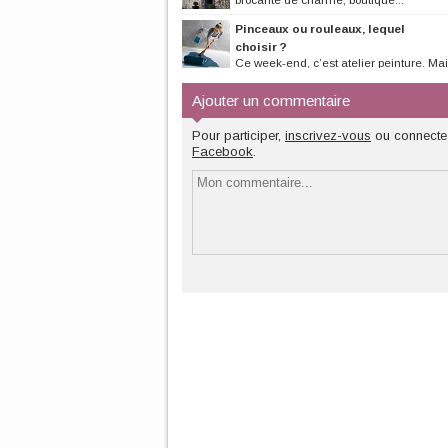
Pinceaux ou rouleaux, lequel
choisir ?
Ce week-end, c’est atelier peinture. Mai
il faut se procurer de bons...
Ajouter un commentaire
Pour participer,
inscrivez-vous
ou connecte
Facebook
.