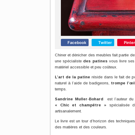
Facebook
Twitter
Pinte
Chiner et dénicher des meubles fait partie de
une spécialiste
des patines
vous livre ses
matériel accessible et peu coûteux.
L’art de la patine
réside dans le fait de 
naturel à l’aide de badigeons,
trompe l’œi
temps.
Sandrine Muller-Bohard
est l’auteur d
« Chic et champêtre »
spécialisée d
artisanalement.
Le livre est un tour d’horizon des technique
des matières et des couleurs.