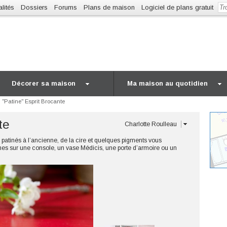
lités
Dossiers
Forums
Plans de maison
Logiciel de plans gratuit
Décorer sa maison
Ma maison au quotidien
"Patine" Esprit Brocante
te
Charlotte Roulleau
patinés à l’ancienne, de la cire et quelques pigments vous
ines sur une console, un vase Médicis, une porte d’armoire ou un