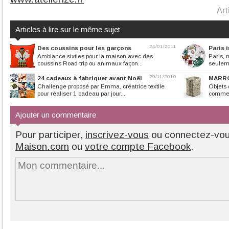
Art
Articles à lire sur le même sujet
24/01/2011
Des coussins pour les garçons
Paris 
Ambiance sixties pour la maison avec des
Paris, n
coussins Road trip ou animaux façon...
seuleme
29/11/2010
24 cadeaux à fabriquer avant Noël
MARR
Challenge proposé par Emma, créatrice textile
Objets 
pour réaliser 1 cadeau par jour...
commerc
Ajouter un commentaire
Pour participer,
inscrivez-vous
ou connectez-vo
Maison.com
ou
votre compte Facebook
.