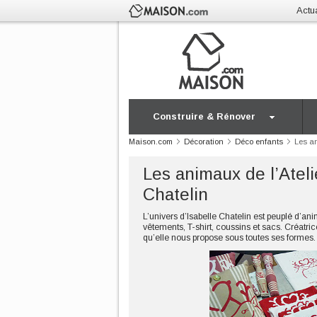
Actua
Construire & Rénover
Maison.com
Décoration
Déco enfants
Les an
Les animaux de l’Ateli
Chatelin
L’univers d’Isabelle Chatelin est peuplé d’an
vêtements, T-shirt, coussins et sacs. Créatric
qu’elle nous propose sous toutes ses formes.