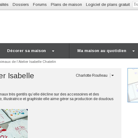
lités
Dossiers
Forums
Plans de maison
Logiciel de plans gratuit
Décorer sa maison
Ma maison au quotidien
imaux de l’Atelier Isabelle Chatelin
er Isabelle
Charlotte Roulleau
imaux très gentils qu’elle décline sur des accessoires et des
e, illustratrice et graphiste elle aime gérer sa production de doudous