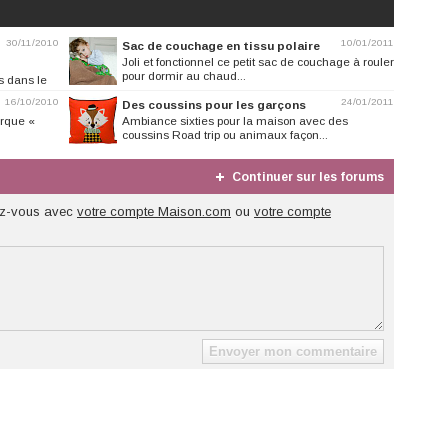
30/11/2010
10/01/2011
Sac de couchage en tissu polaire
Joli et fonctionnel ce petit sac de couchage à rouler
pour dormir au chaud...
s dans le
16/10/2010
24/01/2011
Des coussins pour les garçons
arque «
Ambiance sixties pour la maison avec des
coussins Road trip ou animaux façon...
Continuer sur les forums
z-vous avec
votre compte Maison.com
ou
votre compte