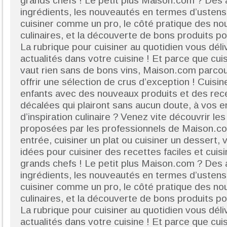
grands chefs ! Le petit plus Maison.com ? Des a
ingrédients, les nouveautés en termes d’ustensi
cuisiner comme un pro, le côté pratique des nou
culinaires, et la découverte de bons produits pou
La rubrique pour cuisiner au quotidien vous déli
actualités dans votre cuisine ! Et parce que cui
vaut rien sans de bons vins, Maison.com parcou
offrir une sélection de crus d’exception ! Cuisin
enfants avec des nouveaux produits et des rec
décalées qui plairont sans aucun doute, à vos e
d’inspiration culinaire ? Venez vite découvrir le
proposées par les professionnels de Maison.co
entrée, cuisiner un plat ou cuisiner un dessert,
idées pour cuisiner des recettes faciles et cuis
grands chefs ! Le petit plus Maison.com ? Des a
ingrédients, les nouveautés en termes d’ustensi
cuisiner comme un pro, le côté pratique des nou
culinaires, et la découverte de bons produits pou
La rubrique pour cuisiner au quotidien vous déli
actualités dans votre cuisine ! Et parce que cui