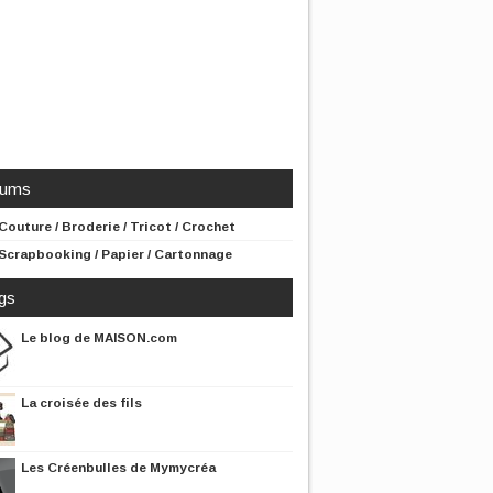
rums
Couture / Broderie / Tricot / Crochet
Scrapbooking / Papier / Cartonnage
gs
Le blog de MAISON.com
La croisée des fils
Les Créenbulles de Mymycréa