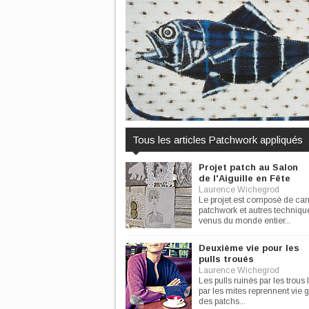
Tous les articles Patchwork appliqués
Projet patch au Salon
de l'Aiguille en Fête
Laurence Wichegrod
Le projet est composé de car
patchwork et autres technique
venus du monde entier...
Deuxième vie pour les
pulls troués
Laurence Wichegrod
Les pulls ruinés par les trous 
par les mites reprennent vie 
des patchs...