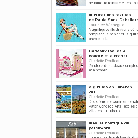
de laine, la teinture et les ap
rebrodés de...
Illustrations textiles
de Paula Sanz Caballer
Laurence Wichegrod
Magnifiques illustrations où le
remplace le papier et l’aiguillé
crayon et la...
Cadeaux faciles à
coudre et à broder
Charlotte Roulleau
25 idées de cadeaux simples
et à broder.
Aigu'illes en Luberon
2011
Charlotte Roulleau
Deuxième rencontre internat
Patchwork et d'Arts Textiles 
villages du Luberon...
Inès, la boutique du
patchwork
Charlotte Roulleau
La passion du patchwork, des 