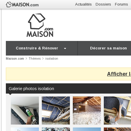
Actualités
Dossiers
Forums
Construire & Rénover
Décorer sa maison
Maison.com
Thèmes
isolation
Afficher 
Galerie photos isolation