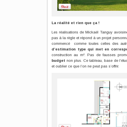
La réalité et rien que ça !
Les réalisations de Mickaël Tanguy avoisin
pas à la règle et répond à un projet personn
commencé comme toutes celles des autre
d’estimation type qui met en corres
construction au m². Pas de fausses pro
budget
non plus. Ce tableau, base de l’étud
et oublier ce que l’on ne peut pas s’offrir.