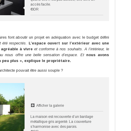
accès facile.
©DR
ires font aboutir un projet en adéquation avec le budget défini
t été respectés.
L’espace ouvert sur l’extérieur avec une
agréable à vivre
et conforme à nos souhaits. A l’intérieur, le
au nous offre une belle sensation d’espace. Et
nous avons
 peu plus »,
explique le propriétaire.
chitecte pouvait être aussi souple ?
Afficher la galerie
La maison est recouverte d’un bardage
métallique gris argenté. La couverture
s’harmonise avec des parois.