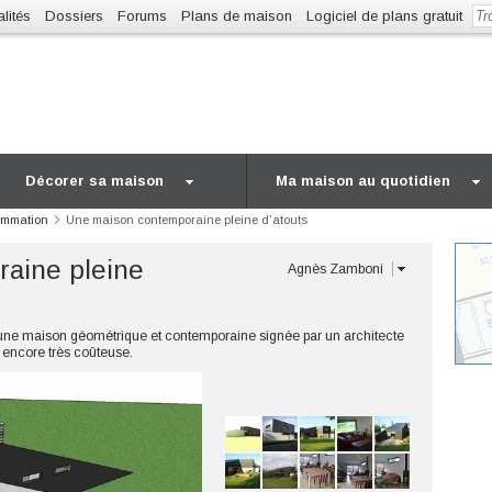
lités
Dossiers
Forums
Plans de maison
Logiciel de plans gratuit
Décorer sa maison
Ma maison au quotidien
ommation
Une maison contemporaine pleine d’atouts
aine pleine
Agnès Zamboni
 une maison géométrique et contemporaine signée par un architecte
C encore très coûteuse.