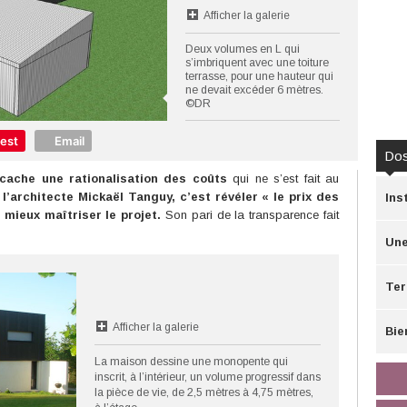
Afficher la galerie
Deux volumes en L qui
s’imbriquent avec une toiture
terrasse, pour une hauteur qui
ne devait excéder 6 mètres.
©DR
rest
Email
Dos
cache une rationalisation des coûts
qui ne s’est fait au
e
l’architecte Mickaël Tanguy, c’est révéler « le prix des
Ins
 mieux maîtriser le projet.
Son pari de la transparence fait
Une
Ter
Afficher la galerie
Bie
La maison dessine une monopente qui
inscrit, à l’intérieur, un volume progressif dans
la pièce de vie, de 2,5 mètres à 4,75 mètres,