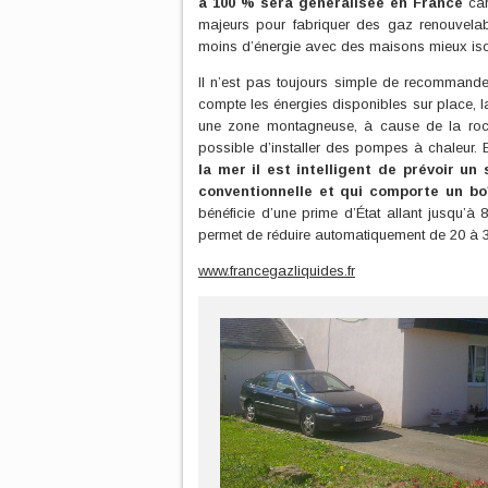
à 100 % sera généralisée en France
car
majeurs pour fabriquer des gaz renouvelabl
moins d’énergie avec des maisons mieux iso
Il n’est pas toujours simple de recommande
compte les énergies disponibles sur place, la 
une zone montagneuse, à cause de la roche
possible d’installer des pompes à chaleur.
la mer il est intelligent de prévoir u
conventionnelle et qui comporte un bo
bénéficie d’une prime d’État allant jusqu’
permet de réduire automatiquement de 20 à
www.francegazliquides.fr