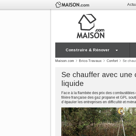
Actua
Construire & Rénover
Maison.com
Brico-Travaux
Confort
Se chauf
Se chauffer avec une 
liquide
Face à la flambée des prix des combustibles d
filière française des gaz propane et GPL souti
d’épauler les entreprises en difficulté et mé