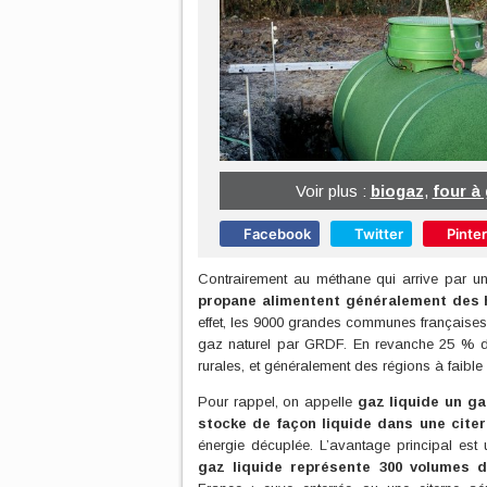
Voir plus :
biogaz
,
four à
Facebook
Twitter
Pinte
Contrairement au méthane qui arrive par 
propane alimentent généralement des h
effet, les 9000 grandes communes françaises
gaz naturel par GRDF. En revanche 25 % d
rurales, et généralement des régions à faible 
Pour rappel, on appelle
gaz liquide un ga
stocke de façon liquide dans une cite
énergie décuplée. L’avantage principal es
gaz liquide représente 300 volumes 