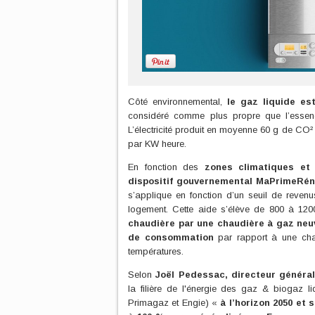
Côté environnemental,
le gaz liquide e
considéré comme plus propre que l’essence 
L’électricité produit en moyenne 60 g de CO
par KW heure.
En fonction des
zones climatiques et 
dispositif gouvernemental MaPrimeRén
s’applique en fonction d’un seuil de reven
logement. Cette aide s’élève de 800 à 120
chaudière par une chaudière à gaz neu
de consommation
par rapport à une chau
températures.
Selon
Joël Pedessac, directeur généra
la filière de l'énergie des gaz & biogaz li
Primagaz et Engie) «
à l’horizon 2050 et