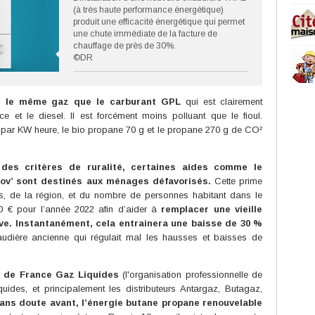
(à très haute performance énergétique)
produit une efficacité énergétique qui permet
une chute immédiate de la facture de
chauffage de près de 30%.
©DR
st le même gaz que le carburant GPL
qui est clairement
et le diesel. Il est forcément moins polluant que le fioul.
² par KW heure, le bio propane 70 g et le propane 270 g de CO²
des critères de ruralité, certaines aides comme le
ov’ sont destinés aux ménages défavorisés.
Cette prime
us, de la région, et du nombre de personnes habitant dans le
0 € pour l’année 2022 afin d’aider à
remplacer une vieille
ve. Instantanément, cela entrainera une baisse de 30 %
dière ancienne qui régulait mal les hausses et baisses de
l de France Gaz Liquides
(l'organisation professionnelle de
quides, et principalement les distributeurs Antargaz, Butagaz,
 sans doute avant, l’énergie butane propane renouvelable