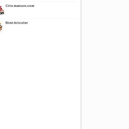
Cite.maison.com
Bien bricoler