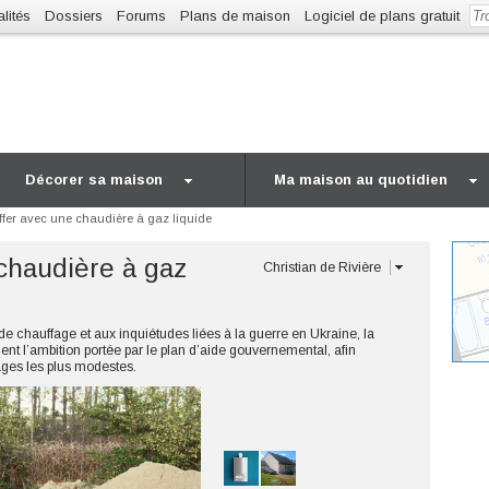
lités
Dossiers
Forums
Plans de maison
Logiciel de plans gratuit
Décorer sa maison
Ma maison au quotidien
fer avec une chaudière à gaz liquide
chaudière à gaz
Christian de Rivière
e chauffage et aux inquiétudes liées à la guerre en Ukraine, la
ent l’ambition portée par le plan d’aide gouvernemental, afin
nages les plus modestes.