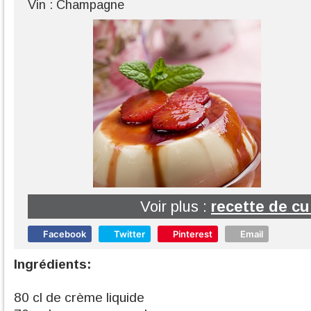
Vin : Champagne
Voir plus :
recette de cu
Facebook
Twitter
Pinterest
Email
Ingrédients:
80 cl de crème liquide