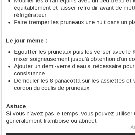
Mouiller les 8 ramequins avec un peu d’eau et l
équitablement et laisser refroidir avant de met
réfrigérateur
Faire tremper les pruneaux une nuit dans un pl
Le jour même :
Egoutter les pruneaux puis les verser avec le K
mixer soigneusement jusqu’à obtention d’un cou
Ajouter un demi-verre d’eau si nécessaire pour
consistance
Démouler les 8 panacotta sur les assiettes et 
cordon du coulis de pruneaux
Astuce
Si vous n’avez pas le temps, vous pouvez utiliser u
généralement framboise ou abricot
Ar