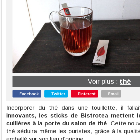
Voir plus :
thé
Facebook
Twitter
Pinterest
Email
Incorporer du thé dans une touillette, il fall
innovants, les sticks de Bistrotea mettent l
cuillères à la porte du salon de thé
. Cette nouv
thé séduira même les puristes, grâce à la quali
emballé sur son lieu d’origine.