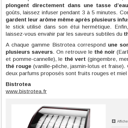
plongent directement dans une tasse d’eau
goûts, laissez infuser pendant 3 à 5 minutes. 
gardent leur arôme même après plusieurs infu
le stick utilisé dans son étui hermétique. Enf
laissez-vous envahir par les saveurs subtiles du
t
A chaque gamme Bistrotea correspond
une so
plusieurs saveurs
. On retrouve le
thé noir
(Earl
et pomme-cannelle), le
thé vert
(gingembre, ment
thé rouge
(vanille-pêche, jasmin-lotus et fraise)
deux parfums proposés sont fruits rouges et miel
Bistrotea
www.bistrotea.fr
Affiche