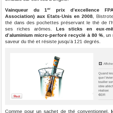
er
Vainqueur du 1
prix d’excellence FPA
Association) aux Etats-Unis en 2008
, Bistrot
thé dans des pochettes préservant le thé de l’h
ses riches arômes.
Les sticks en eux-m
d’aluminium micro-perforé recyclé à 80 %
, un
saveur du thé et résiste jusqu’à 121 degrés.
Affiche
Quand les c
que l’évier
touiller s
idée alléc
réaliser.
©DR
Comme pour un sachet de thé conventionnel,