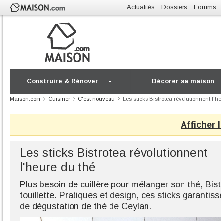
Actualités
Dossiers
Forums
Construire & Rénover
Décorer sa maison
Maison.com
Cuisiner
C'est nouveau
Les sticks Bistrotea révolutionnent l'h
Afficher 
Les sticks Bistrotea révolutionnent
l'heure du thé
Plus besoin de cuillère pour mélanger son thé, Bist
touillette. Pratiques et design, ces sticks garanti
de dégustation de thé de Ceylan.