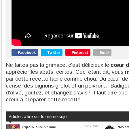
Facebook
Twitter
Pinterest
Email
Ne faites pas la grimace, c'est délicieux le
cœur d
apprécier les abats, certes. Ceci étant dit, vous ri
par cette recette facile comme chou. Du cœur de
cerise, des oignons grelot et un poivron... Badige
d'olive, goûtez, et changez d'avis ! Il faut dire qu
cœur à préparer cette recette...
Articles à lire sur le même sujet
03/12/2010
Tripoux au vin blanc
Novemb