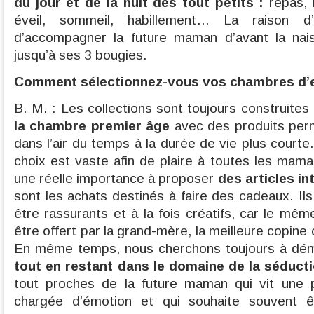
du jour et de la nuit des tout petits :
repas, b
éveil, sommeil, habillement… La raison d
d’accompagner la future maman d’avant la na
jusqu’à ses 3 bougies.
Comment sélectionnez-vous vos chambres d’
B. M. : Les collections sont toujours construites
la chambre premier âge
avec des produits pe
dans l’air du temps à la durée de vie plus courte.
choix est vaste afin de plaire à toutes les mam
une réelle importance à proposer
des articles i
sont les achats destinés à faire des cadeaux. Il
être rassurants et à la fois créatifs, car le même
être offert par la grand-mère, la meilleure copine
En même temps, nous cherchons toujours à dé
tout en restant dans le domaine de la séducti
tout proches de la future maman qui vit une p
chargée d’émotion et qui souhaite souvent 