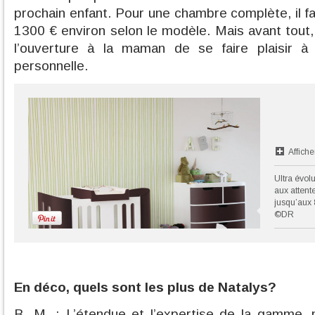
prochain enfant. Pour une chambre complète, il f
1300 € environ selon le modèle. Mais avant tout,
l’ouverture à la maman de se faire plaisir à
personnelle.
Affiche
Ultra évol
aux attent
jusqu’aux 
©DR
En déco, quels sont les plus de Natalys?
B. M. : L’étendue et l’expertise de la gamme,