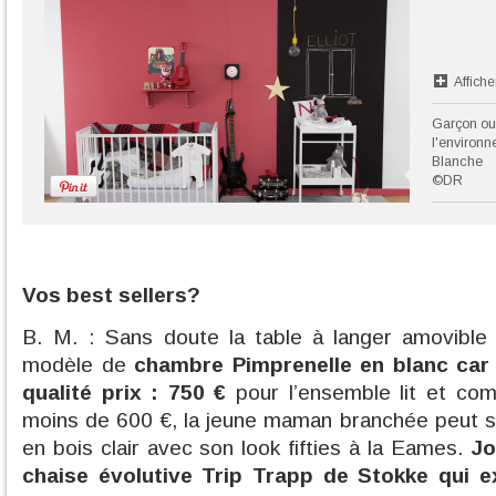
Affiche
Garçon ou 
l'environn
Blanche
©DR
Vos best sellers?
B. M. : Sans doute la table à langer amovible 
modèle de
chambre Pimprenelle en blanc car 
qualité prix : 750 €
pour l’ensemble lit et co
moins de 600 €, la jeune maman branchée peut s’
en bois clair avec son look fifties à la Eames.
Jo
chaise évolutive Trip Trapp de Stokke qui e