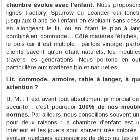
chambre évolue avec l’enfant
. Nous proposons
lignes Factory, Sparrow ou Leander qui fonct
jusqu’aux 8 ans de l’enfant en évoluant sans cesse
en allongeant le lit, ou en ôtant le plan à la
combiné en commode… Côté matières fétiches, p
le bois car il est multiple : parfois vintage, par
clients savent qu’en étant naturels, les meubl
travers les générations. Nous portons en out
particulière aux matières bio et naturelles.
Lit, commode, armoire, table à langer, à quel
attention ?
B. M. : Il est avant tout absolument primordial de 
sécurité ; c’est pourquoi
100% de nos meuble
normes.
Par ailleurs, nous conseillons souvent un
pour deux raisons : la chambre d’enfant est 
intérieur et les jouets sont souvent très colorés. I
évoluer quelques accessoires de déco ou textile