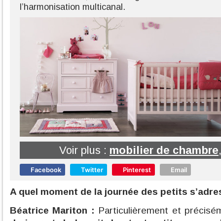
l’harmonisation multicanal.
Voir plus :
mobilier de chambre
Facebook
Twitter
Pinterest
Email
A quel moment de la journée des petits s’adre
Béatrice Mariton :
Particulièrement et précis