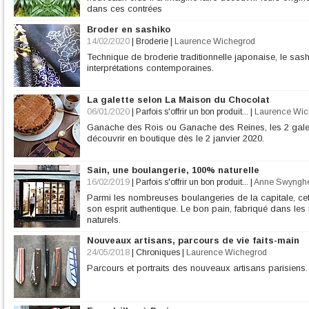
dans ces contrées
Broder en sashiko
14/02/2020
|
Broderie
|
Laurence Wichegrod
Technique de broderie traditionnelle japonaise, le sas
interprétations contemporaines.
La galette selon La Maison du Chocolat
06/01/2020
|
Parfois s'offrir un bon produit...
|
Laurence Wic
Ganache des Rois ou Ganache des Reines, les 2 gale
découvrir en boutique dès le 2 janvier 2020.
Sain, une boulangerie, 100% naturelle
16/02/2019
|
Parfois s'offrir un bon produit...
|
Anne Swyngh
Parmi les nombreuses boulangeries de la capitale, ce
son esprit authentique. Le bon pain, fabriqué dans les 
naturels.
Nouveaux artisans, parcours de vie faits-main
24/05/2018
|
Chroniques
|
Laurence Wichegrod
Parcours et portraits des nouveaux artisans parisiens.