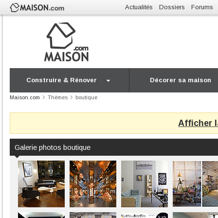
Actualités
Dossiers
Forums
Construire & Rénover
Décorer sa maison
Maison.com
Thèmes
boutique
Afficher 
Galerie photos boutique