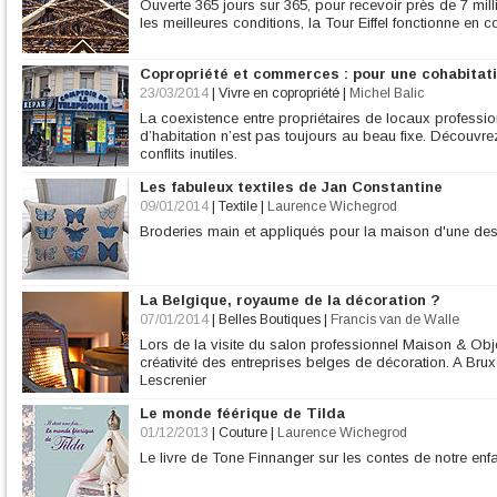
Ouverte 365 jours sur 365, pour recevoir près de 7 mi
les meilleures conditions, la Tour Eiffel fonctionne en
Copropriété et commerces : pour une cohabitat
23/03/2014
|
Vivre en copropriété
|
Michel Balic
La coexistence entre propriétaires de locaux professio
d’habitation n’est pas toujours au beau fixe. Découvrez
conflits inutiles.
Les fabuleux textiles de Jan Constantine
09/01/2014
|
Textile
|
Laurence Wichegrod
Broderies main et appliqués pour la maison d'une des
La Belgique, royaume de la décoration ?
07/01/2014
|
Belles Boutiques
|
Francis van de Walle
Lors de la visite du salon professionnel Maison & Objet
créativité des entreprises belges de décoration. A Br
Lescrenier
Le monde féérique de Tilda
01/12/2013
|
Couture
|
Laurence Wichegrod
Le livre de Tone Finnanger sur les contes de notre enf