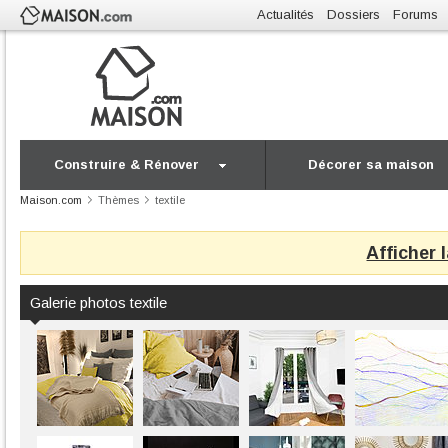
Actualités
Dossiers
Forums
Construire & Rénover
Décorer sa maison
Maison.com
Thèmes
textile
Afficher 
Galerie photos textile