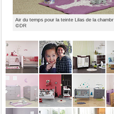
Air du temps pour la teinte Lilas de la chamb
©DR