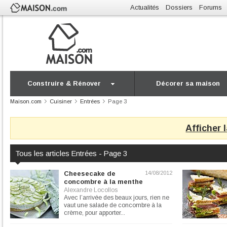
Actualités
Dossiers
Forums
Construire & Rénover
Décorer sa maison
Maison.com
Cuisiner
Entrées
Page 3
Afficher 
Tous les articles Entrées - Page 3
Cheesecake de
14/08/2012
concombre à la menthe
Alexandre Locollos
Avec l’arrivée des beaux jours, rien ne
vaut une salade de concombre à la
crème, pour apporter...