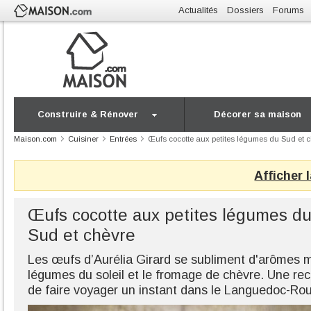
Actualités
Dossiers
Forums
Construire & Rénover
Décorer sa maison
Maison.com
Cuisiner
Entrées
Œufs cocotte aux petites légumes du Sud et 
Afficher 
Œufs cocotte aux petites légumes d
Sud et chèvre
Les œufs d’Aurélia Girard se subliment d'arômes m
légumes du soleil et le fromage de chèvre. Une rece
de faire voyager un instant dans le Languedoc-Rous