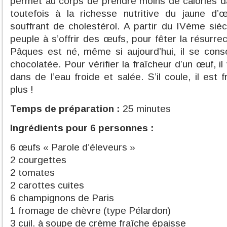
permet au corps de prendre moins de calories da
toutefois à la richesse nutritive du jaune d
souffrant de cholestérol. A partir du IVème sièc
peuple à s’offrir des œufs, pour fêter la résurre
Pâques est né, même si aujourd’hui, il se co
chocolatée. Pour vérifier la fraîcheur d’un œuf, il
dans de l’eau froide et salée. S’il coule, il est frai
plus !
Temps de préparation :
25 minutes
Ingrédients pour 6 personnes :
6 œufs « Parole d’éleveurs »
2 courgettes
2 tomates
2 carottes cuites
6 champignons de Paris
1 fromage de chèvre (type Pélardon)
3 cuil. à soupe de crème fraîche épaisse