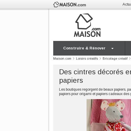
Actua
Construire & Rénover
Maison.com
Loisirs créatifs
Bricolage créatif
Des cintres décorés e
papiers
Les boutiques regorgent de beaux papiers, pa
papiers pour origami et papiers cadeaux des 