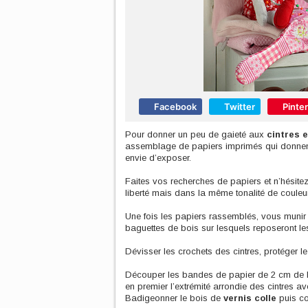
Facebook
Twitter
Pinte
Pour donner un peu de gaieté aux
cintres e
assemblage de papiers imprimés qui donnent 
envie d’exposer.
Faites vos recherches de papiers et n’hésitez
liberté mais dans la même tonalité de couleur
Une fois les papiers rassemblés, vous muni
baguettes de bois sur lesquels reposeront l
Dévisser les crochets des cintres, protéger le
Découper les bandes de papier de 2 cm de la
en premier l’extrémité arrondie des cintres 
Badigeonner le bois de
vernis colle
puis co