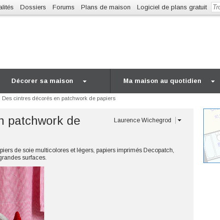
lités
Dossiers
Forums
Plans de maison
Logiciel de plans gratuit
Décorer sa maison
Ma maison au quotidien
Des cintres décorés en patchwork de papiers
n patchwork de
Laurence Wichegrod
piers de soie multicolores et légers, papiers imprimés Decopatch,
grandes surfaces.