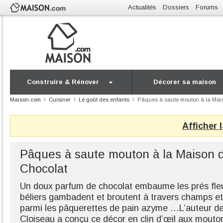
Actualités
Dossiers
Forums
Construire & Rénover
Décorer sa maison
Maison.com
Cuisiner
Le goût des enfants
Pâques à saute mouton à la Mai
Afficher 
Pâques à saute mouton à la Maison 
Chocolat
Un doux parfum de chocolat embaume les prés fleu
béliers gambadent et broutent à travers champs et 
parmi les pâquerettes de pain azyme …L’auteur de
Cloiseau a conçu ce décor en clin d’œil aux mouto