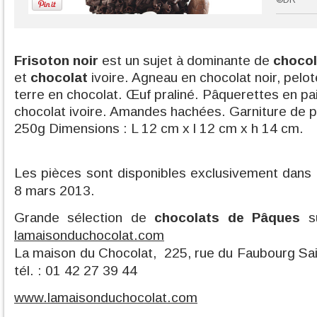
©DR
Frisoton noir
est un sujet à dominante de
chocol
et
chocolat
ivoire. Agneau en chocolat noir, pelot
terre en chocolat. Œuf praliné. Pâquerettes en p
chocolat ivoire. Amandes hachées. Garniture de p
250g Dimensions : L 12 cm x l 12 cm x h 14 cm.
Les pièces sont disponibles exclusivement dans l
8 mars 2013.
Grande sélection de
chocolats de Pâques
su
lamaisonduchocolat.com
La maison du Chocolat, 225, rue du Faubourg Sa
tél. : 01 42 27 39 44
www.lamaisonduchocolat.com