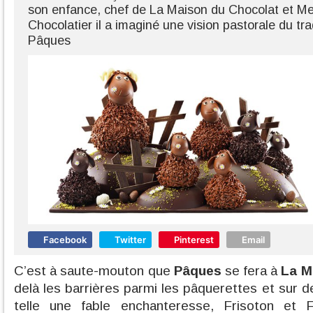
son enfance, chef de La Maison du Chocolat et Mei
Chocolatier il a imaginé une vision pastorale du tra
Pâques
Facebook
Twitter
Pinterest
Email
C’est à saute-mouton que
Pâques
se fera à
La M
delà les barrières parmi les pâquerettes et sur de
telle une fable enchanteresse, Frisoton et 