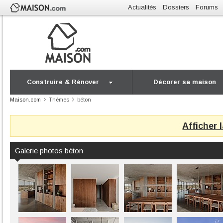
Actualités
Dossiers
Forums
Construire & Rénover
Décorer sa maison
Maison.com
Thèmes
béton
Afficher 
Galerie photos béton