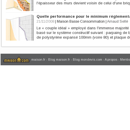
l'épaisseur des murs devient voisin de celui d'une b
Quelle performance pour le minimum réglement
21/11/2008
|
Maison Basse Consommation
|
Arnaud Sellé
Le « couple idéal » employé dans l'immense majorité 
basé sur le système constructif suivant : parpaing d
de polystyrène expansé 100mm (voire 80) et plaque de
maison.fr
-
Blog maison.fr
-
Blog mondevis.com
-
A propos
-
Mentio