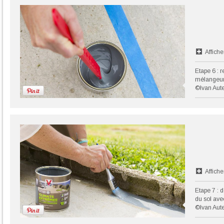
Affiche
Etape 6 : 
mélangeur
©Ivan Aute
Affiche
Etape 7 : 
du sol ave
©Ivan Aute