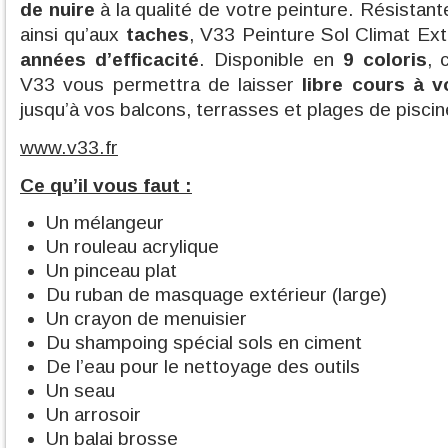
de nuire
à la qualité de votre peinture. Résistan
ainsi qu’aux
taches
, V33 Peinture Sol Climat E
années d’efficacité
. Disponible en
9 coloris
, 
V33 vous permettra de laisser
libre cours à v
jusqu’à vos balcons, terrasses et plages de piscin
www.v33.fr
Ce qu’il vous faut :
Un mélangeur
Un rouleau acrylique
Un pinceau plat
Du ruban de masquage extérieur (large)
Un crayon de menuisier
Du shampoing spécial sols en ciment
De l’eau pour le nettoyage des outils
Un seau
Un arrosoir
Un balai brosse