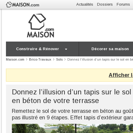
Actualités
Dossiers
Forums
Construire & Rénover
Décorer sa maison
Maison.com
Brico-Travaux
Sols
Donnez l’illusion d’un tapis sur le sol en b
Afficher 
Donnez l’illusion d’un tapis sur le sol
en béton de votre terrasse
Remettez le sol de votre terrasse en béton au goût
pas illustré en 9 étapes. Effet tapis d’extérieur gara