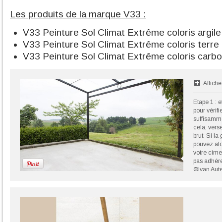
Les produits de la marque V33 :
V33 Peinture Sol Climat Extrême coloris argile
V33 Peinture Sol Climat Extrême coloris terre
V33 Peinture Sol Climat Extrême coloris carb
Affiche
Etape 1 : e
pour vérifi
suffisamme
cela, vers
brut. Si la
pouvez alo
votre cime
pas adhére
©Ivan Aute