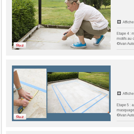
Affiche
Etape 4 : m
motifs au 
©Ivan Aute
Affiche
Etape 5 : 
masquage 
©Ivan Aute