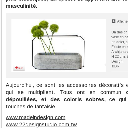
masculinité.
Affiche
Un design 
vase en bét
en acier, p
Existe en 
Archjanaru
H 22 cm. 
Design.
©DR
Aujourd'hui, ce sont les accessoires décoratifs
qui se multiplient. Tous ont en commun
dépouillées, et des coloris sobres,
ce qui 
touches de fantaisie.
www.madeindesign.com
www.22designstudio.com.tw