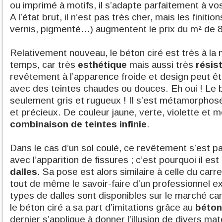
ou imprimé à motifs, il s’adapte parfaitement à vo
A l’état brut, il n’est pas très cher, mais les finiti
vernis, pigmenté…) augmentent le prix du m² de 8
Relativement nouveau, le béton ciré est très à la
temps, car très
esthétique
mais aussi très
résis
revêtement à l’apparence froide et design peut ê
avec des teintes chaudes ou douces. Eh oui ! Le b
seulement gris et rugueux ! Il s’est métamorphosé 
et précieux. De couleur jaune, verte, violette et m
combinaison de teintes infinie
.
Dans le cas d’un sol coulé, ce revêtement s’est p
avec l’apparition de fissures ; c’est pourquoi il e
dalles
. Sa pose est alors similaire à celle du car
tout de même le savoir-faire d’un professionnel e
types de dalles sont disponibles sur le marché car
le béton ciré a sa part d’imitations grâce au
béton
dernier s’applique à donner l’illusion de divers ma