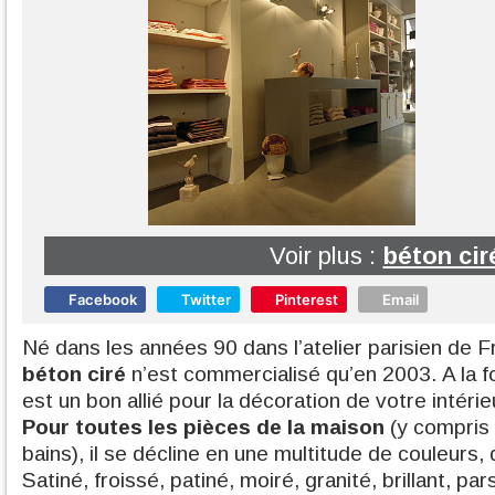
Voir plus :
béton cir
Facebook
Twitter
Pinterest
Email
Né dans les années 90 dans l’atelier parisien de 
béton ciré
n’est commercialisé qu’en 2003. A la foi
est un bon allié pour la décoration de votre intérie
Pour toutes les pièces de la maison
(y compris l
bains), il se décline en une multitude de couleurs, 
Satiné, froissé, patiné, moiré, granité, brillant, p