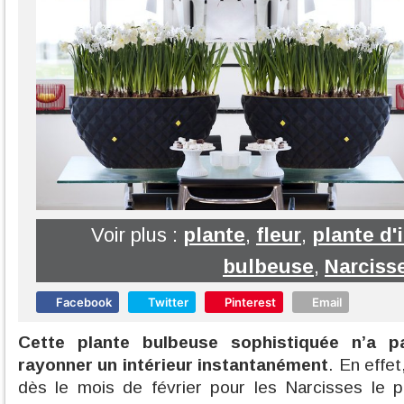
Voir plus :
plante
,
fleur
,
plante d'
bulbeuse
,
Narciss
Facebook
Twitter
Pinterest
Email
Cette plante bulbeuse sophistiquée n’a p
rayonner un intérieur instantanément
. En effet
dès le mois de février pour les Narcisses le p