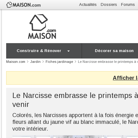
Actualités
Dossiers
Forums
Construire & Rénover
Décorer sa maison
Maison.com
Jardin
Fiches jardinage
Le Narcisse embrasse le printemps à 
Afficher 
Le Narcisse embrasse le printemps 
venir
Colorés, les Narcisses apportent à la fois énergie 
fleurs allant du jaune vif au blanc immaculé, le Narc
votre intérieur.