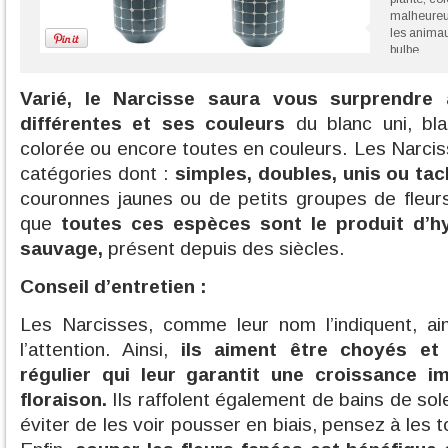
malheureus
les anima
bulbe.
©maplante
Varié, le Narcisse saura vous surprendre
différentes et ses couleurs
du blanc uni, bl
colorée ou encore toutes en couleurs. Les Narcis
catégories dont :
simples, doubles, unis ou ta
couronnes jaunes ou de petits groupes de fleurs 
que
toutes ces espèces sont le produit d’h
sauvage,
présent depuis des siècles.
Conseil d’entretien :
Les Narcisses, comme leur nom l’indiquent, a
l’attention. Ainsi,
ils aiment être choyés et
régulier qui leur garantit une croissance i
floraison.
Ils raffolent également de bains de sole
éviter de les voir pousser en biais, pensez à les 