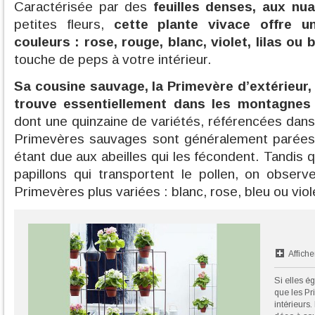
Caractérisée par des
feuilles denses, aux nua
petites fleurs,
cette plante vivace offre u
couleurs : rose, rouge, blanc, violet, lilas ou b
touche de peps à votre intérieur.
Sa cousine sauvage, la Primevère d’extérieur, 
trouve essentiellement dans les montagnes
dont une quinzaine de variétés, référencées dans 
Primevères sauvages sont généralement parées 
étant due aux abeilles qui les fécondent. Tandis q
papillons qui transportent le pollen, on obser
Primevères plus variées : blanc, rose, bleu ou viol
Affiche
Si elles é
que les Pr
intérieurs