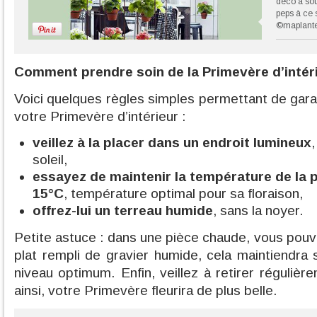
déco à sou
peps à ce 
©maplante
Comment prendre soin de la Primevère d’intér
Voici quelques règles simples permettant de garan
votre Primevère d’intérieur :
veillez à la placer dans un endroit lumineux
soleil,
essayez de maintenir la température de la p
15°C
, température optimal pour sa floraison,
offrez-lui un terreau humide
, sans la noyer.
Petite astuce : dans une pièce chaude, vous pouv
plat rempli de gravier humide, cela maintiendra 
niveau optimum. Enfin, veillez à retirer régulièr
ainsi, votre Primevère fleurira de plus belle.