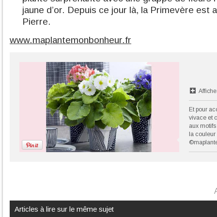
jaune d’or. Depuis ce jour là, la Primevère est
Pierre.
www.maplantemonbonheur.fr
Affiche
Et pour ac
vivace et 
aux motifs
la couleur 
©maplante
Articles à lire sur le même sujet