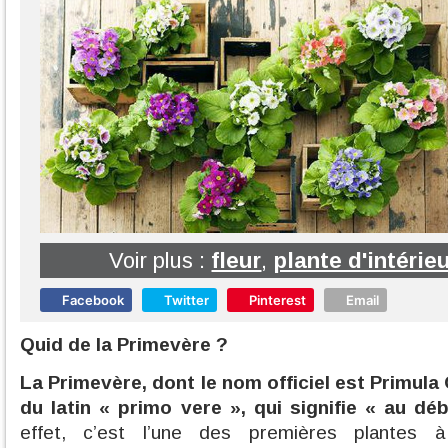
Voir plus :
fleur
,
plante d'intérie
Facebook
Twitter
Pinterest
Email
Quid de la Primevère ?
La Primevère, dont le nom officiel est Primula
du latin « primo vere », qui
signifie « au dé
effet, c’est l’une des premières plantes à