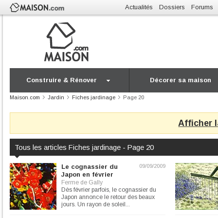
Actualités
Dossiers
Forums
Construire & Rénover
Décorer sa maison
Maison.com
Jardin
Fiches jardinage
Page 20
Afficher 
Tous les articles Fiches jardinage - Page 20
Le cognassier du
09/09/2009
Japon en février
Ferme de Gally
Dès février parfois, le cognassier du
Japon annonce le retour des beaux
jours. Un rayon de soleil...