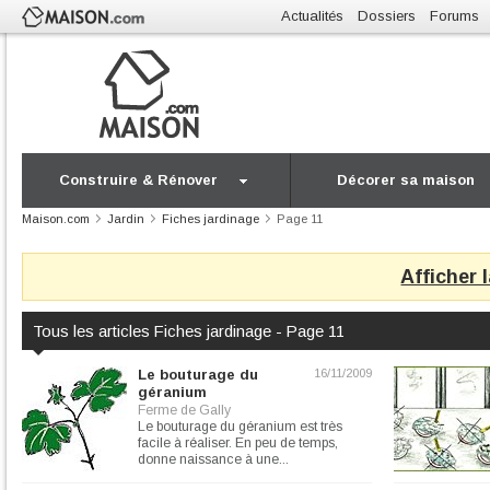
Actualités
Dossiers
Forums
Construire & Rénover
Décorer sa maison
Maison.com
Jardin
Fiches jardinage
Page 11
Afficher 
Tous les articles Fiches jardinage - Page 11
Le bouturage du
16/11/2009
géranium
Ferme de Gally
Le bouturage du géranium est très
facile à réaliser. En peu de temps,
donne naissance à une...