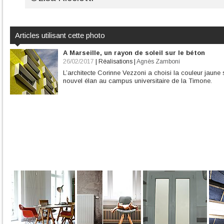
Articles utilisant cette photo
A Marseille, un rayon de soleil sur le béton
26/02/2017
|
Réalisations
|
Agnès Zamboni
L’architecte Corinne Vezzoni a choisi la couleur jaun
nouvel élan au campus universitaire de la Timone.