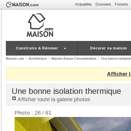
Actualités
Dossiers
Forums
Construire & Rénover
Décorer sa maison
Maison.com
Architecture
Maison Basse Consommation
Une bonne isolatio
Afficher 
Une bonne isolation thermique
Afficher toute la galerie photos
Photo : 26 / 61