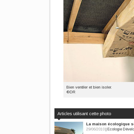
Bien ventiler et bien isoler.
©DR
Articles utilisant cette photo
La maison écologique s
29/06/2010
|
Ecologie Dével