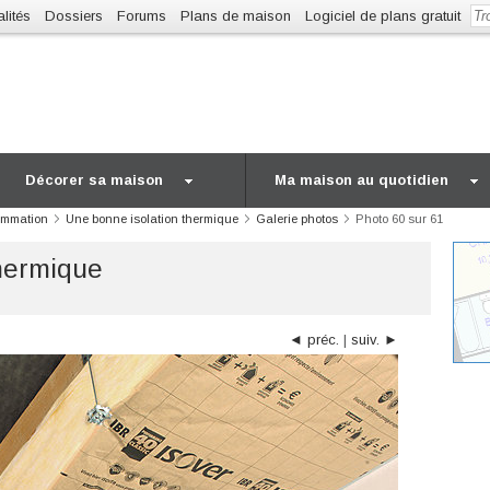
lités
Dossiers
Forums
Plans de maison
Logiciel de plans gratuit
Décorer sa maison
Ma maison au quotidien
ommation
Une bonne isolation thermique
Galerie photos
Photo 60 sur 61
thermique
◄ préc.
|
suiv. ►