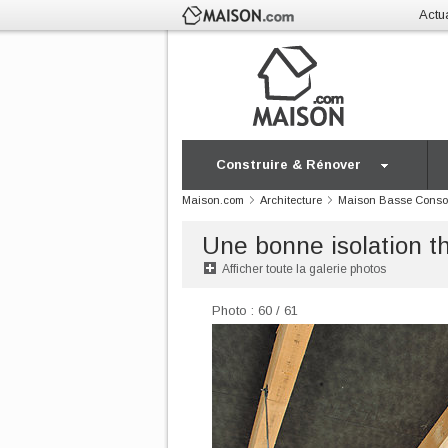
Actua
Construire & Rénover
Maison.com
Architecture
Maison Basse Cons
Une bonne isolation 
Afficher toute la galerie photos
Photo : 60 / 61