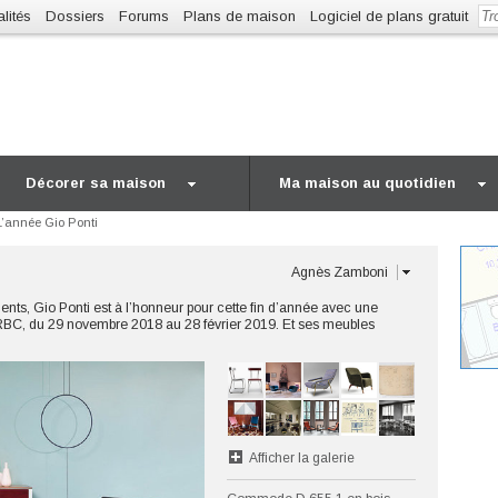
lités
Dossiers
Forums
Plans de maison
Logiciel de plans gratuit
Décorer sa maison
Ma maison au quotidien
L’année Gio Ponti
Agnès Zamboni
alents, Gio Ponti est à l’honneur pour cette fin d’année avec une
RBC, du 29 novembre 2018 au 28 février 2019. Et ses meubles
Afficher la galerie