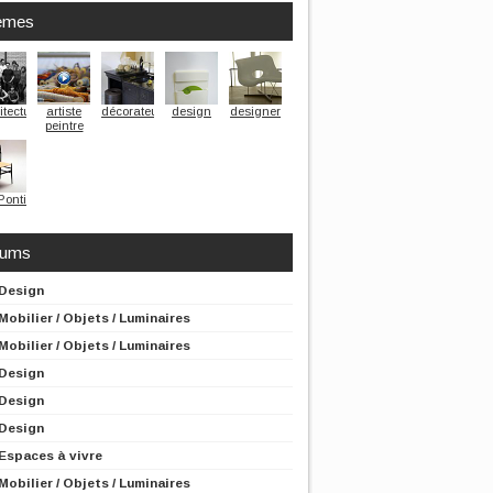
èmes
itecture
artiste
décorateur
design
designer
peintre
Ponti
rums
Design
Mobilier / Objets / Luminaires
Mobilier / Objets / Luminaires
Design
Design
Design
Espaces à vivre
Mobilier / Objets / Luminaires