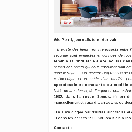
Gio Ponti, journaliste et écrivain
« Il existe des liens très intéressants entre l
seconde sont évidentes et connues de tous
féminin et l’industrie a été incluse dan
plupart des objets qui nous entourent sont créés
donc le style (…) et devient l’expression de n
à l’identique et en série d’un modèle par
approfondie et constante du modèle
et
l’aide de la science, de l’argent et des techni
1932, dans la revue Domus,
témoin de 
mensuellement et traite d’architecture, de de
Elle a été dirigée par d’autres architectes 
Et dans les années 1950, William Klein a réal
Contact :