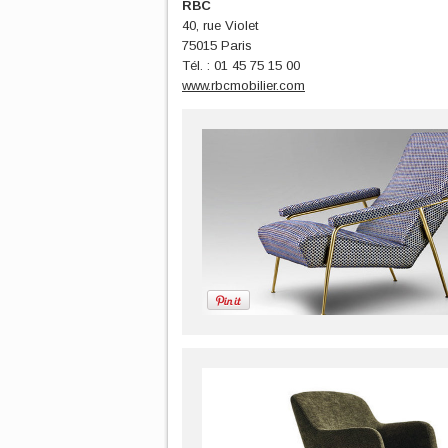
RBC
40, rue Violet
75015 Paris
Tél. : 01 45 75 15 00
www.rbcmobilier.com