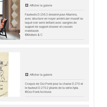
Afficher la galerie
Fauteuils D.156.3 dessiné pour Altamira,
avec structure en noyer américain massif ou
laqué noir semi brillant avec sangles de
support de support dossier et coussin
matelassé.
©Molteni & C
Afficher la galerie
Croquis de Gio Ponti pour la chaise D.270 et
le fauteuil D.270.2 pliants de la série Apta.
©Gio Ponti Archives