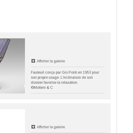
Afficher la galerie
Fauteuil conçu par Gio Ponti en 1953 pour
son propre usage. L’inclinaison de son
dossier favorise la relaxation.
©Molteni & C
Afficher la galerie