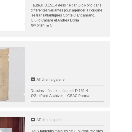
Fauteuil D.151.4 dessiné par Gio Ponti dans
différentes variantes pour agencer à l’origine
les transatlantiques Conte Biancamano,
Giulio Casare et Andrea Doria
©Molteni & C
Afficher la galerie
Dessins d’étude du fauteuil D.151.4.
©Gio Ponti Archives – CSAC Parma
Afficher la galerie
Deux fauteuils majeurs de Gio Ponti revisités