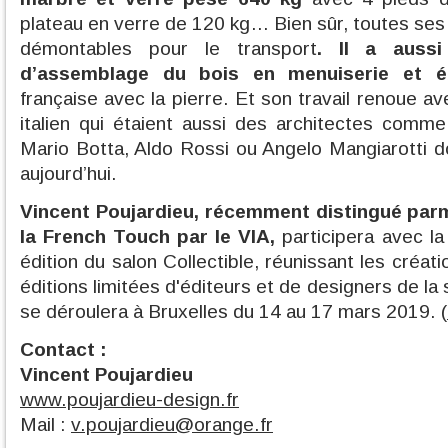
plateau en verre de 120 kg… Bien sûr, toutes ses
démontables pour le transport
. Il a aussi
d’assemblage du bois en menuiserie et éb
française avec la pierre. Et son travail renoue a
italien qui étaient aussi des architectes comm
Mario Botta, Aldo Rossi ou Angelo Mangiarotti 
aujourd’hui.
Vincent Poujardieu, récemment distingué parm
la French Touch par le VIA,
participera avec l
édition du salon Collectible, réunissant les créat
éditions limitées d'éditeurs et de designers de la 
se déroulera à Bruxelles du 14 au 17 mars 2019. (
Contact :
Vincent Poujardieu
www.poujardieu-design.fr
Mail :
v.poujardieu@orange.fr