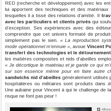
RED (recherche et développement) avec les entre
lui apportent des techniques et des matériaux 
lesquelles il a tissé des relations d’amitié. Il
trav
avec les particuliers et clients privés
qui souha
d’exception. Ses expériences avec des éditeurs
comprendre que cet univers formaté de produits 
simplement pas le sien.
« La reproduction syst
mode opérationnel m’ennuie »
, avoue
Vincent Po
transfert des technologies et le détournement
les matières composites et nids d’abeilles emplo
« Je décortique le matériau et je garde ce qui m’
sur son essence même pour en faire autre c
sandwichs nid d’abeilles
généralement utilisés p
hospitalières ou militaires sont produits dans
Une aubaine pour Vincent à qui le challenge de l
risque ne font pas peur !
Affiche