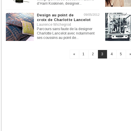
d’Harri Koskinen, designer...
Design au point de
09/05/2012
croix de Charlotte Lancelot
Laurence Wichegrod
Parcours sans faute de la designer
Charlotte Lancelot avec notamment
ses coussins au point de...
«
1
2
3
4
5