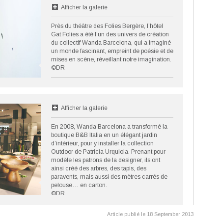
Afficher la galerie
Près du théâtre des Folies Bergère, l’hôtel
Gat Folies a été l’un des univers de création
du collectif Wanda Barcelona, qui a imaginé
un monde fascinant, empreint de poésie et de
mises en scène, réveillant notre imagination.
©DR
Afficher la galerie
En 2008, Wanda Barcelona a transformé la
boutique B&B Italia en un élégant jardin
d’intérieur, pour y installer la collection
Outdoor de Patricia Urquiola. Prenant pour
modèle les patrons de la designer, ils ont
ainsi créé des arbres, des tapis, des
paravents, mais aussi des mètres carrés de
pelouse… en carton.
©DR
Article publié le 18 September 2013