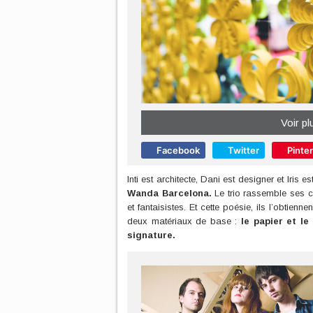
Voir pl
Facebook
Twitter
Pinte
Inti est architecte, Dani est designer et Iris es
Wanda Barcelona.
Le trio rassemble ses c
et fantaisistes. Et cette poésie, ils l’obtienn
deux matériaux de base :
le papier et le
signature.