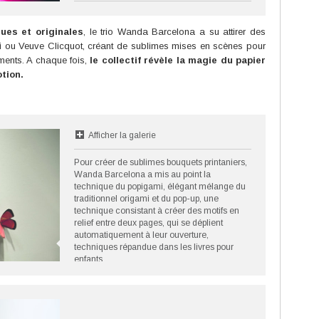
ues et originales
, le trio Wanda Barcelona a su attirer des
i ou Veuve Clicquot, créant de sublimes mises en scènes pour
ements. A chaque fois,
le collectif révèle la magie du papier
otion.
Afficher la galerie
Pour créer de sublimes bouquets printaniers,
Wanda Barcelona a mis au point la
technique du popigami, élégant mélange du
traditionnel origami et du pop-up, une
technique consistant à créer des motifs en
relief entre deux pages, qui se déplient
automatiquement à leur ouverture,
techniques répandue dans les livres pour
enfants.
©DR