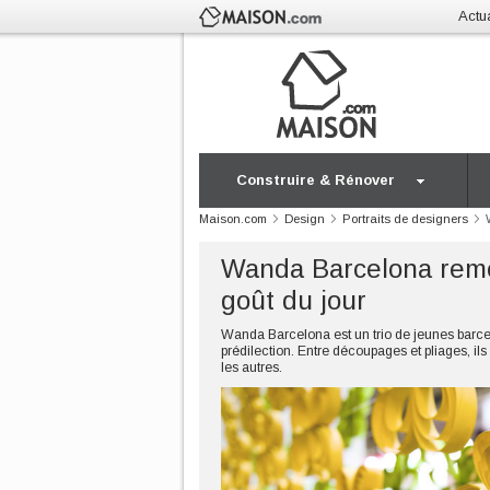
Actua
Construire & Rénover
Maison.com
Design
Portraits de designers
Wanda Barcelona reme
goût du jour
Wanda Barcelona est un trio de jeunes barcelo
prédilection. Entre découpages et pliages, il
les autres.