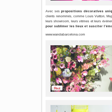
Avec ses
propositions décoratives uniq
clients renommés, comme Louis Vuitton, Muj
leurs showroom, leurs vitrines et leurs évén
pour sublimer les lieux et susciter l’ém
www.wandabarcelona.com