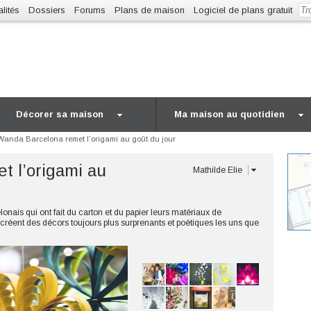
lités
Dossiers
Forums
Plans de maison
Logiciel de plans gratuit
Décorer sa maison
Ma maison au quotidien
Wanda Barcelona remet l’origami au goût du jour
t l’origami au
Mathilde Elie
nais qui ont fait du carton et du papier leurs matériaux de
s créent des décors toujours plus surprenants et poétiques les uns que