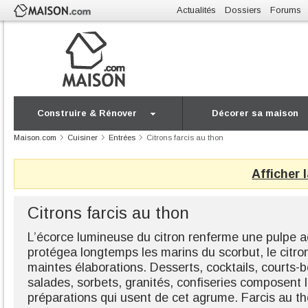
Actualités
Dossiers
Forums
Construire & Rénover
Décorer sa maison
Maison.com
Cuisiner
Entrées
Citrons farcis au thon
Afficher 
Citrons farcis au thon
L’écorce lumineuse du citron renferme une pulpe aci
protégea longtemps les marins du scorbut, le citron
maintes élaborations. Desserts, cocktails, courts-b
salades, sorbets, granités, confiseries composent 
préparations qui usent de cet agrume. Farcis au th