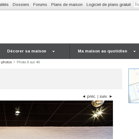
lités
Dossiers
Forums
Plans de maison
Logiciel de plans gratuit
Décorer sa maison
Ma maison au quotidien
e photos
Photo 6 sur 40
◄ préc.
|
suiv. ►