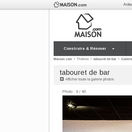
Actua
Construire & Rénover
Maison.com
Thèmes
tabouret de bar
Galeri
tabouret de bar
Afficher toute la galerie photos
Photo : 6 / 40