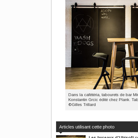
Dans la cafétéria, tabourets de bar Mi
Konstantin Grcic édité chez Plank. T
©Gilles Trillard
Articles utilisant cette photo
Les bureaux d'Ubisoft r