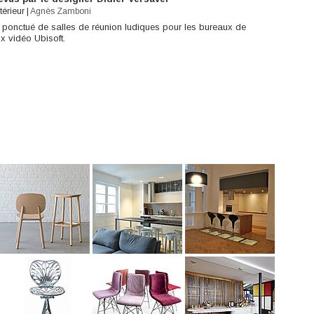
térieur
|
Agnès Zamboni
 ponctué de salles de réunion ludiques pour les bureaux de
ux vidéo Ubisoft.