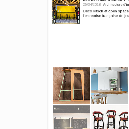
25/04/2018
|
Architecture d'in
Déco kitsch et open space
l’entreprise française de je