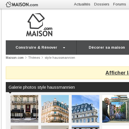
Actualités
Dossiers
Forums
Construire & Rénover
Décorer sa maison
Maison.com
Thèmes
style haussmannien
Afficher 
Galerie photos style haussmannien