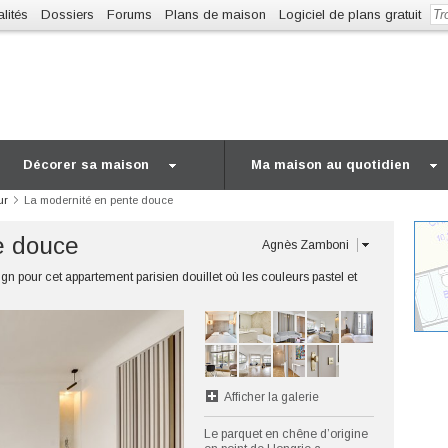
lités
Dossiers
Forums
Plans de maison
Logiciel de plans gratuit
Décorer sa maison
Ma maison au quotidien
ur
La modernité en pente douce
e douce
Agnès Zamboni
pour cet appartement parisien douillet où les couleurs pastel et
Afficher la galerie
Le parquet en chêne d’origine