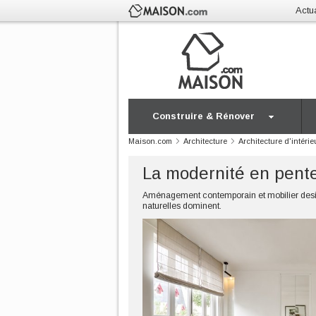
Actua
Construire & Rénover
Maison.com
Architecture
Architecture d'intérie
La modernité en pent
Aménagement contemporain et mobilier design 
naturelles dominent.