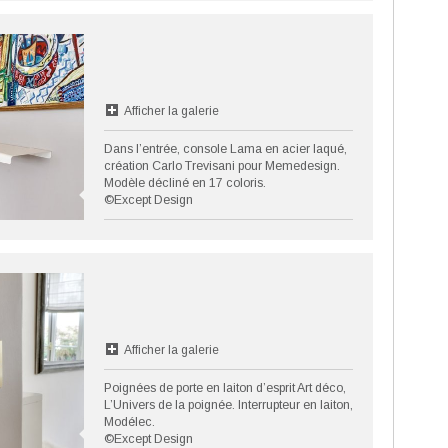
Afficher la galerie
Dans l’entrée, console Lama en acier laqué,
création Carlo Trevisani pour Memedesign.
Modèle décliné en 17 coloris.
©Except Design
Afficher la galerie
Poignées de porte en laiton d’esprit Art déco,
L’Univers de la poignée. Interrupteur en laiton,
Modélec.
©Except Design