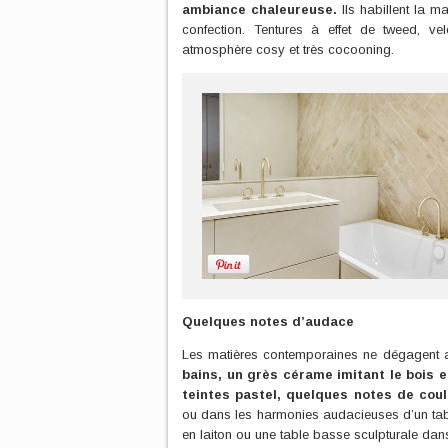
ambiance chaleureuse.
Ils habillent la m
confection. Tentures à effet de tweed, ve
atmosphère cosy et très cocooning.
Quelques notes d’audace
Les matières contemporaines ne dégagent 
bains, un grès cérame imitant le bois e
teintes pastel, quelques notes de coul
ou dans les harmonies audacieuses d’un tabl
en laiton ou une table basse sculpturale dan