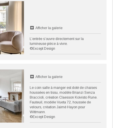
Afficher la galerie
L’entrée s’ouvre directement sur la
lumineuse pièce à vivre.
©Except Design
Afficher la galerie
Le coin salle à manger est doté de chaises
houssées en tissu, modèle Brianzi Senza
Braccioli, création Claesson Koivisto Rune.
Fauteuil, modèle Vueta 72, houssée de
velours, création Jaimé Hayon pour
Wittmann.
©Except Design