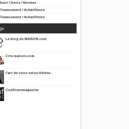
Suivi / Devis / Normes
Financement / Achat/Vente
Financement / Achat/Vente
gs
Le blog de MAISON.com
Cite.maison.com
l'art de vivre selon Hélène...
Confituremagazine