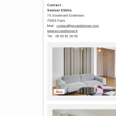
Contact :
Samuel Elbilia
74, boulevard Exelmans
75016 Paris
Mail :
contact@exceptdesign.com
www.exceptdesign.fr
Tél. : 06 50 81 36 05