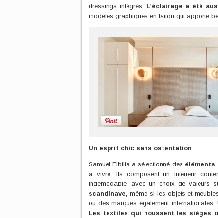
dressings intégrés.
L’éclairage a été auss
modèles graphiques en laiton qui apporte b
Un esprit chic sans ostentation
Samuel Elbilia a sélectionné des
éléments 
à vivre. Ils composent un intérieur con
indémodable, avec un choix de valeurs s
scandinave,
même si les objets et meubles 
ou des marques également internationales. U
Les textiles qui houssent les sièges 