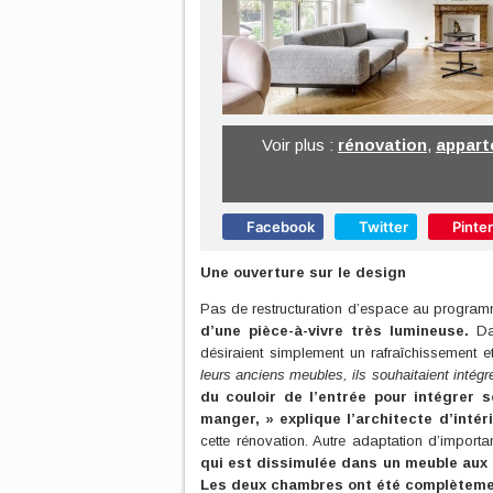
Voir plus :
rénovation
,
appar
Facebook
Twitter
Pinte
Une ouverture sur le design
Pas de restructuration d’espace au progra
d’une pièce-à-vivre très lumineuse.
Dan
désiraient simplement un rafraîchissement 
leurs anciens meubles, ils souhaitaient intég
du couloir de l’entrée pour intégrer 
manger, »
explique l’architecte d’intér
cette rénovation. Autre adaptation d’import
qui est dissimulée dans un meuble aux 
Les deux chambres ont été complètemen