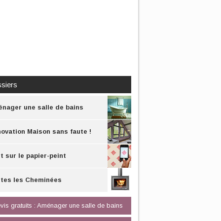
siers
nager une salle de bains
ovation Maison sans faute !
t sur le papier-peint
tes les Cheminées
vis gratuits : Aménager une salle de bains