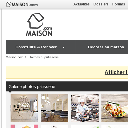
Actualités
Dossiers
Forums
Construire & Rénover
Décorer sa maison
Maison.com
Thèmes
pâtisserie
Afficher 
Galerie photos pâtisserie