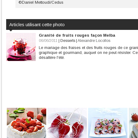
©Daniel Mettoudi/Cedus
Articles utilisant cette photo
Granité de fruits rouges façon Melba
06/06/2011
|
Desserts
|
Alexandre Locollos
Le mariage des fraises et des fruits rouges de ce gra
graphique et gourmand, auquel on ne peut résister. Ce s
désaltère l'été.