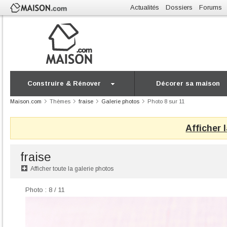
Actualités
Dossiers
Forums
Construire & Rénover
Décorer sa maison
Maison.com
Thèmes
fraise
Galerie photos
Photo 8 sur 11
Afficher 
fraise
Afficher toute la galerie photos
Photo : 8 / 11