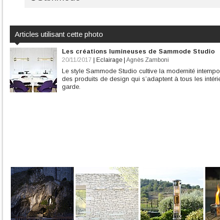
Articles utilisant cette photo
Les créations lumineuses de Sammode Studio
20/11/2017
|
Eclairage
|
Agnès Zamboni
Le style Sammode Studio cultive la modernité intemporel
des produits de design qui s’adaptent à tous les intér
garde.