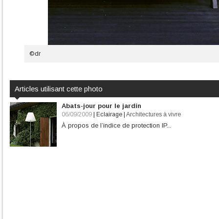
©dr
Articles utilisant cette photo
Abats-jour pour le jardin
06/09/2009
|
Eclairage
|
Architectures à vivre
À propos de l’indice de protection IP...