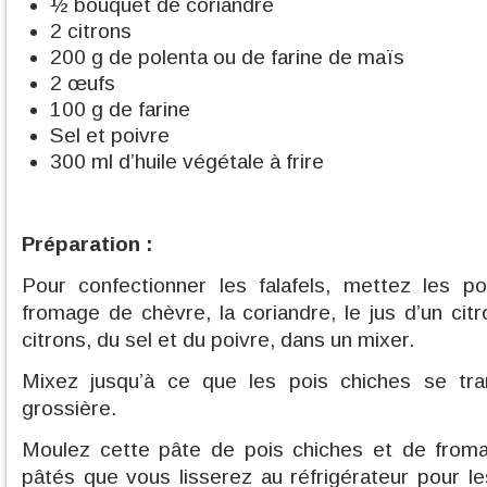
½ bouquet de coriandre
2 citrons
200 g de polenta ou de farine de maïs
2 œufs
100 g de farine
Sel et poivre
300 ml d’huile végétale à frire
Préparation :
Pour confectionner les falafels, mettez les po
fromage de chèvre, la coriandre, le jus d’un cit
citrons, du sel et du poivre, dans un mixer.
Mixez jusqu’à ce que les pois chiches se tr
grossière.
Moulez cette pâte de pois chiches et de from
pâtés que vous lisserez au réfrigérateur pour le