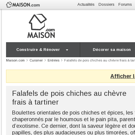
Actualités
Dossiers
Forums
Construire & Rénover
Décorer sa maison
Maison.com
Cuisiner
Entrées
Falafels de pois chiches au chèvre frais à tar
Afficher 
Falafels de pois chiches au chèvre
frais à tartiner
Boulettes orientales de pois chiches et épices, les 
chaperonnés par le houmous et le pain pita, parent 
d’exotisme. Ce dernier, dont la saveur légère et do
papilles, des plus audacieuses ou plus timorées, of