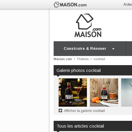
Actua
Construire & Rénover
Maison.com
Thèmes
cocktail
Galerie photos cocktail
Afficher la galerie cocktail
Tous les articles cocktail