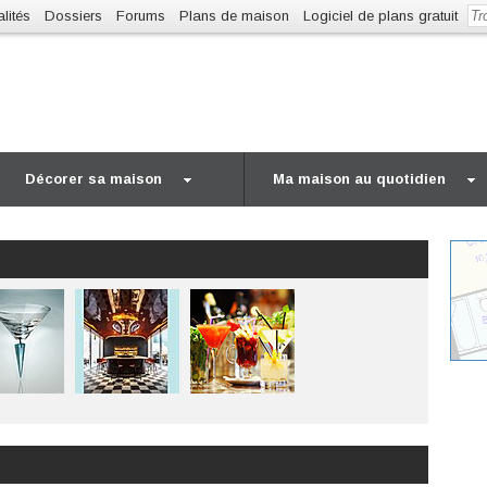
lités
Dossiers
Forums
Plans de maison
Logiciel de plans gratuit
Décorer sa maison
Ma maison au quotidien