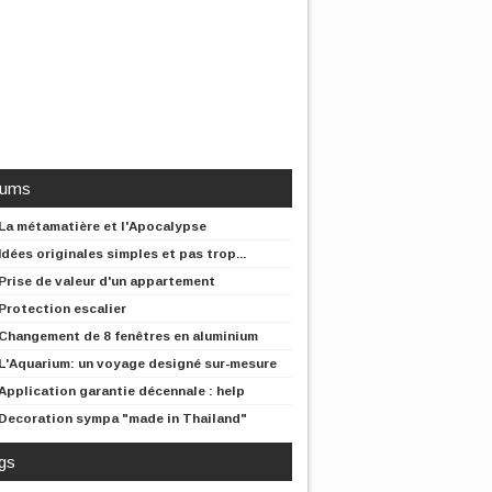
rums
La métamatière et l'Apocalypse
Idées originales simples et pas trop...
Prise de valeur d'un appartement
Protection escalier
Changement de 8 fenêtres en aluminium
L'Aquarium: un voyage designé sur-mesure
Application garantie décennale : help
Decoration sympa "made in Thailand"
gs