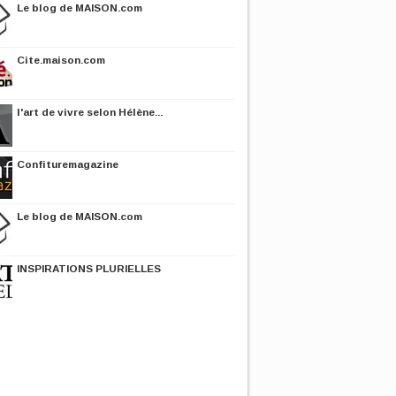
Le blog de MAISON.com
Cite.maison.com
l'art de vivre selon Hélène...
Confituremagazine
Le blog de MAISON.com
INSPIRATIONS PLURIELLES