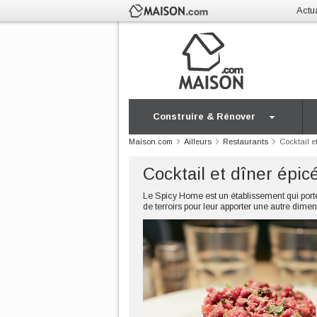
Actua
Construire & Rénover
Maison.com
Ailleurs
Restaurants
Cocktail e
Cocktail et dîner épi
Le Spicy Home est un établissement qui porte 
de terroirs pour leur apporter une autre dimen