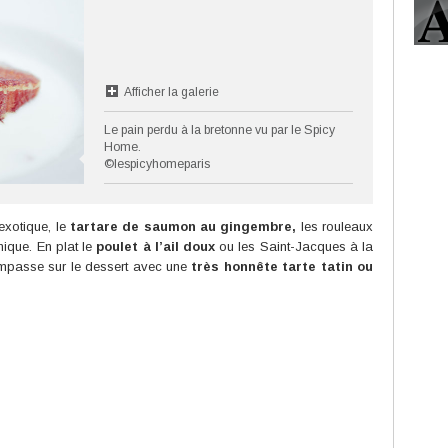
Afficher la galerie
Le pain perdu à la bretonne vu par le Spicy
Home.
©lespicyhomeparis
exotique, le
tartare de saumon au gingembre,
les rouleaux
mique. En plat le
poulet à l’ail doux
ou les Saint-Jacques à la
impasse sur le dessert avec une
très honnête tarte tatin ou