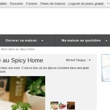
lités
Dossiers
Forums
Plans de maison
Logiciel de plans gratuit
Décorer sa maison
Ma maison au quotidien
t dîner épicé au Spicy Home
cé au Spicy Home
Michel Tanguy
bien son nom. C’est un lieu où les épices s’invitent dans des plats
sion.