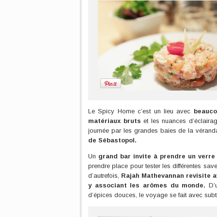
Le Spicy Home c’est un lieu avec
beauco
matériaux bruts
et les nuances d’éclairag
journée par les grandes baies de la véranda
de Sébastopol.
Un
grand bar invite à prendre un verre
prendre place pour tester les différentes sav
d’autrefois,
Rajah Mathevannan revisite av
y associant les arômes du monde.
D’u
d’épices douces, le voyage se fait avec subtil